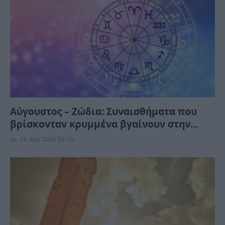
Αύγουστος – Ζώδια: Συναισθήματα που
βρίσκονταν κρυμμένα βγαίνουν στην
επιφάνεια – Ένα μήνυμα φέρνει
Δε, 10 Αυγ 2026 09:39
ανατροπή