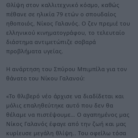
Θλίψη στον καλλιτεχνικό κόσμο, καθώς
πέθανε σε ηλικία 79 ετών ο σπουδαίος
ηθοποιός, Νίκος Γαλανός. O ζεν πρεμιέ του
ελληνικού κινηματογράφου, το τελευταίο
διάστημα αντιμετώπιζε σοβαρά
προβλήματα υγείας.
Η ανάρτηση του Σπύρου Μπιμπίλα για τον
θάνατο του Νίκου Γαλανού:
«Το θλιβερό νέο άρχισε να διαδίδεται και
μόλις επαληθεύτηκε αυτό που δεν θα
θέλαμε να πιστέψουμε… Ο αγαπημένος μας
Νίκος Γαλανός έφαγε από την ζωή και μας
κυρίευσε μεγάλη θλίψη.. Του οφείλω τόσα