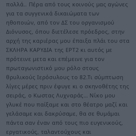
πολλά.. Πέρα από τους κοινούς μας αγώνες
για τα συγγενικά δικαιώματα των
ηθοποιών, από τον ΔΣ του οργανισμού
Διόνυσος, όπου διετέλεσε πρόεδρος, στην
αρχή της καριέρας μου έπαιξα πλάι του στα
ΣΚΛΗΡΑ ΚΑΡΥΔΙΑ της ΕΡΤ2 κι αυτός με
πρότεινε μετα και επέμεινε για τον
πρωταγωνιστικό μου ρόλο στους
θρυλικούς Ιερόσυλους το 82.Τι σύμπτωση
λίγες μέρες πριν έφυγε κι ο σκηνοθέτης της
σειράς, ο Κωστας Λυχναράς… Νίκο μου
γλυκέ που παίξαμε και στο θέατρο μαζί και
γελάσαμε και δακρύσαμε, θα σε θυμάμαι
πάντα σαν έναν από τους πιο ευγενικούς,
εργατικούς, ταλαντούχους και