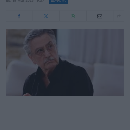
Δε, 19 Μάι 2025 19:37
ΔΙΑΦΟΡΑ