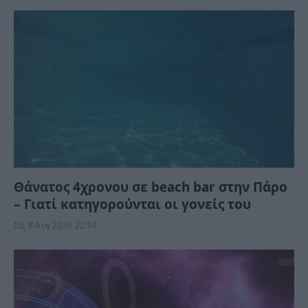
Θάνατος 4χρονου σε beach bar στην Πάρο
– Γιατί κατηγορούνται οι γονείς του
Σα, 8 Αυγ 2026 22:10