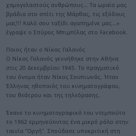
χαμογελαστούς ανθρώπους… Τα ωραία μας
βράδια στο σπίτι της Μάρθας, τις εξόδους
μας!!! Καλό σου ταξίδι αγαπημένε μας…»
έγραψε ο Σπύρος Μπιμπίλας στο Facebook.
Ποιος ήταν ο Νίκος Γαλανός
Ο Νίκος Γαλανός γεννήθηκε στην Αθήνα
στις 20 Δεκεμβρίου 1945. Το πραγματικό
του όνομα ήταν Νίκος Σουπιωνάς. Ήταν
Έλληνας ηθοποιός του κινηματογράφου,
του θεάτρου και της τηλεόρασης.
Έκανε το κινηματογραφικό του ντεμπούτο
το 1962 ερμηνεύοντας ένα μικρό ρόλο στην
ταινία “Οργή”. Σπούδασε υποκριτική στη