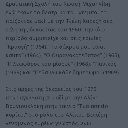
Δραματική Σχολή του Κωστή Μιχαηλίδη,
ενώ έκανε το θεατρικό του ντεμπούτο
παίζοντας μαζί με την Τζένη Καρέζη στα
τέλη της δεκαετίας του 1960. Την ίδια
περίοδο συμμετείχε και στις ταινίες
“Κραυγή” (1964), “Τα δάκρυα μου είναι
καυτά” (1964), “Ο Ουρανοκατέβατος” (1965),
“Η λεωφόρος του μίσους” (1968), “Πανικός”
(1969) και “Πεθαίνω κάθε ξημέρωμα” (1969).
Στις αρχές της δεκαετίας του 1970
πρωταγωνίστησε μαζί με την Αλίκη
Βουγιουκλάκη στην ταινία “Ένα αστείο
κορίτσι” στο ρόλο του Αλέκου Βενιέρη
γενόμενος ευρέως γνωστός, ενώ