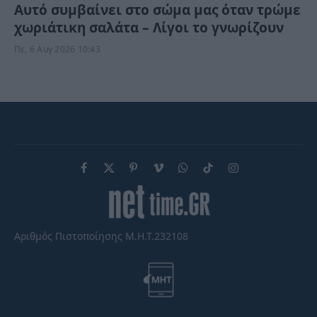
Αυτό συμβαίνει στο σώμα μας όταν τρώμε
χωριάτικη σαλάτα – Λίγοι το γνωρίζουν
Πε, 6 Αυγ 2026 10:43
Facebook
X
Pinterest
Vimeo
WhatsApp
TikTok
Instagram
(Twitter)
Αριθμός Πιστοποίησης Μ.Η.Τ.232108