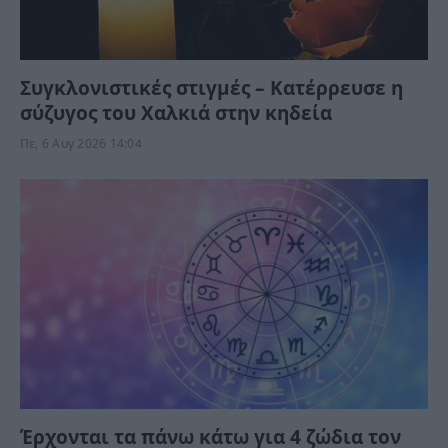
Συγκλονιστικές στιγμές – Κατέρρευσε η
σύζυγος του Χαλκιά στην κηδεία
Πε, 6 Αυγ 2026 14:04
Έρχονται τα πάνω κάτω για 4 ζώδια τον