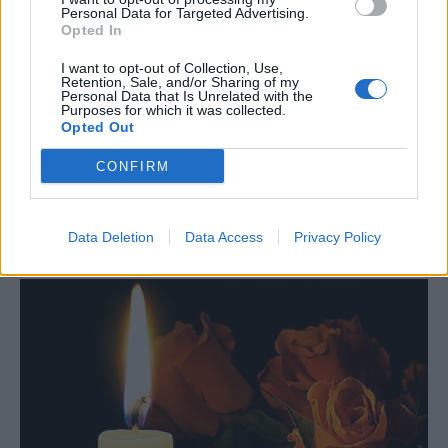
Personal Data for Targeted Advertising.
Opted In
I want to opt-out of Collection, Use,
Retention, Sale, and/or Sharing of my
Personal Data that Is Unrelated with the
Purposes for which it was collected.
Opted Out
CONFIRM
ΤΕΛΕΥΤΑΙΕΣ ΕΙΔΗΣΕΙΣ
Data Deletion
Data Access
Privacy Policy