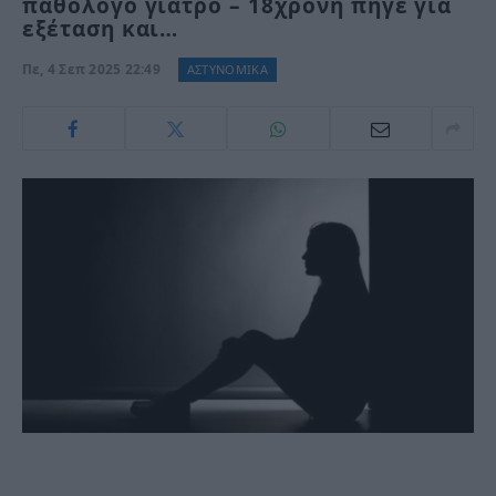
παθολόγο γιατρό – 18χρονη πήγε για
εξέταση και…
Πε, 4 Σεπ 2025 22:49
ΑΣΤΥΝΟΜΙΚΑ