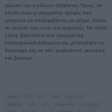
μείωση του κινδύνου εξάρσεων. Όμως, το
κλειδί είναι η ισορροπία: τροφές που
μπορείτε να απολαμβάνετε με μέτρο, δίπλα
σε εκείνες που είναι πιο ασφαλείς. Με απλά
λόγια, βασιστείτε στα πραγματικά
επιστημονικά δεδομένα και μετατρέψτε τη
διατροφή σας σε κάτι ρεαλιστικό, γευστικό
και βιώσιμο.
«Είναι
2050
Άλλα
Αυτή
διαγνώσεις
Διάφορα
είχε
εκατ.
εξαφανιστεί
επιστρέφει
μέχρι
νομίζατε
ότι…..
πάθηση
που
το