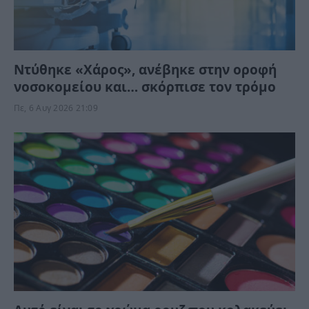
Ντύθηκε «Χάρος», ανέβηκε στην οροφή
νοσοκομείου και… σκόρπισε τον τρόμο
Πε, 6 Αυγ 2026 21:09