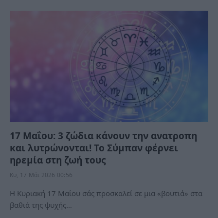
17 Μαΐου: 3 ζώδια κάνουν την ανατροπη
και λυτρώνονται! Το Σύμπαν φέρνει
ηρεμία στη ζωή τους
Κυ, 17 Μάι 2026 00:56
Η Κυριακή 17 Μαΐου σάς προσκαλεί σε μια «βουτιά» στα
βαθιά της ψυχής…