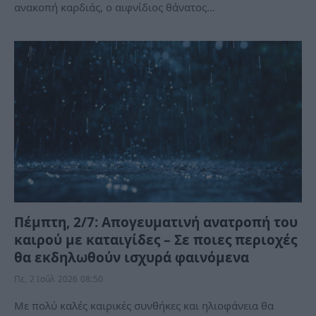
ανακοπή καρδιάς, ο αιφνίδιος θάνατος…
Πέμπτη, 2/7: Απογευματινή ανατροπή του
καιρού με καταιγίδες – Σε ποιες περιοχές
θα εκδηλωθούν ισχυρά φαινόμενα
Πε, 2 Ιούλ 2026 08:50
Με πολύ καλές καιρικές συνθήκες και ηλιοφάνεια θα