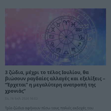
3 ζώδια, μέχρι το τέλος Ιουλίου, θα
βιώσουν ραγδαίες αλλαγές και εξελίξεις –
“Έρχεται” η μεγαλύτερη ανατροπή της
χρονιάς”
Σα, 18 Ιούλ 2026 16:03
Τρία ζώδια αφήνουν πίσω τους παλιές εκδοχές του