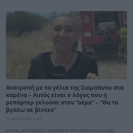
Ανατροπή με τα γέλια της Σιαμπάνου στα
καμένα – Αυτός είναι ο λόγος που η
ρεπόρτερ γελούσε στον “αέρα” – “Θα το
βγάλω σε βίντεο”
Τρ, 4 Αυγ 2026 11:44
ντονες αντιδράσεις προκάλεσε στα μέσα κοινωνικής