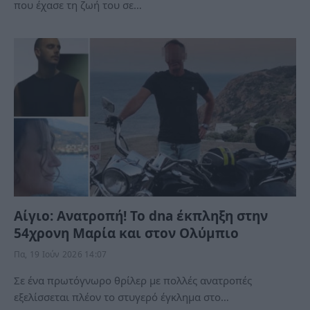
που έχασε τη ζωή του σε…
Αίγιο: Ανατροπή! To dna έκπληξη στην
54χρονη Μαρία και στον Ολύμπιο
Πα, 19 Ιούν 2026 14:07
Σε ένα πρωτόγνωρο θρίλερ με πολλές ανατροπές
εξελίσσεται πλέον το στυγερό έγκλημα στο…