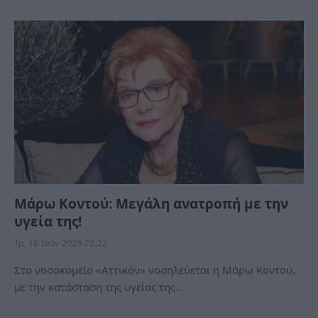
Μάρω Κοντού: Μεγάλη ανατροπή με την
υγεία της!
Τρ, 16 Ιούν 2026 22:22
Στο νοσοκομείο «Αττικόν» νοσηλεύεται η Μάρω Κοντού,
με την κατάσταση της υγείας της…