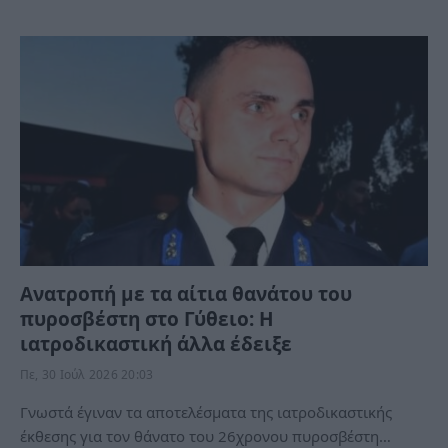
Ανατροπή με τα αίτια θανάτου του
πυροσβέστη στο Γύθειο: Η
ιατροδικαστική άλλα έδειξε
Πε, 30 Ιούλ 2026 20:03
Γνωστά έγιναν τα αποτελέσματα της ιατροδικαστικής
έκθεσης για τον θάνατο του 26χρονου πυροσβέστη…