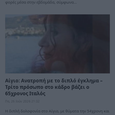
φορές μέσα στην εβδομάδα, σύμφωνα…
Αίγιο: Ανατροπή με το διπλό έγκλημα –
Τρίτο πρόσωπο στο κάδρο βάζει ο
65χρονος Ιταλός
Πα, 26 Ιούν 2026 21:32
Η διπλή δολοφονία στο Αίγιο, με θύματα την 54χρονη και