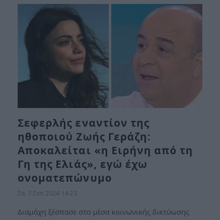
Σεφερλής εναντίον της
ηθοποιού Ζωής Γεράζη:
Αποκαλείται «η Ειρήνη από τη
Γη της Ελιάς», εγώ έχω
ονοματεπώνυμο
Σα, 7 Σεπ 2024 14:23
Διαμάχη ξέσπασε στα μέσα κοινωνικής δικτύωσης