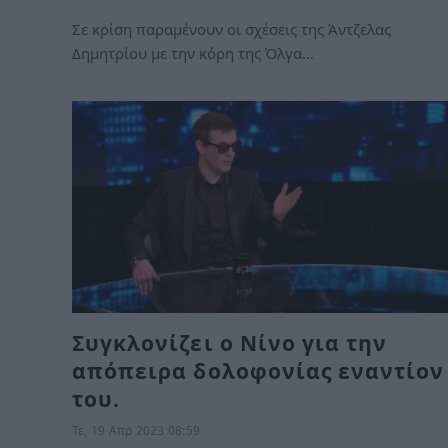
Σε κρίση παραμένουν οι σχέσεις της Άντζελας
Δημητρίου με την κόρη της Όλγα…
Συγκλονίζει ο Νίνο για την
απόπειρα δολοφονίας εναντίον
του.
Τε, 19 Απρ 2023 08:59