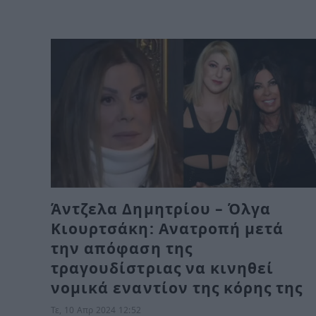
Άντζελα Δημητρίου – Όλγα
Κιουρτσάκη: Ανατροπή μετά
την απόφαση της
τραγουδίστριας να κινηθεί
νομικά εναντίον της κόρης της
Τε, 10 Απρ 2024 12:52