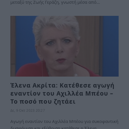
μεταξύ της Ζωής Γεράζη, γνωστή μέσα από…
Έλενα Ακρίτα: Κατέθεσε αγωγή
εναντίον του Αχιλλέα Μπέου –
Το ποσό που ζητάει
Δε, 9 Οκτ 2023 20:27
Αγωγή εναντίον του Αχιλλέα Μπέου για συκοφαντική
δυσφήμιση και εξύβριση κατέθεσε η Έλενα…