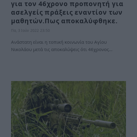
για τον 46χρονο προπονητή για
ασελγείς πράξεις εναντίον των
μαθητών.Πως αποκαλύφθηκε.
Πα, 3 Ιούν 2022 23:50
Ανάστατη είναι η τοπική κοινωνία του Αγίου
Νικολάου μετά τις αποκαλύψεις ότι 46χρονος…