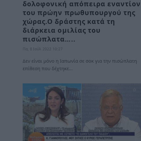
δολοφονική απόπειρα εναντίον
του πρώην πρωθυπουργού της
χώρας.Ο δράστης κατά τη
διάρκεια ομιλίας του
πισώπλατα…..
Πα, 8 Ιούλ 2022 10:27
Δεν είναι μόνο η Ιαπωνία σε σοκ για την πισώπλατη
επίθεση που δέχτηκε…