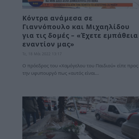
Κόντρα ανάμεσα σε
Γιαννόπουλο και Μιχαηλίδου
για τις δομές – «Έχετε εμπάθεια
εναντίον μας»
Τε, 18 Μάι 2022 13:17
Ο πρόεδρος του «Χαμόγελου του Παιδιού» είπε προς
την υφυπουργό πως «αυτός είναι…