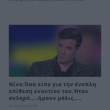
Νίνο:Όσα είπε για την ένοπλη
επίθεση εναντίον του.Ήταν
σκληρό…..ήμουν μόλις…..
Δε, 5 Δεκ 2022 21:53