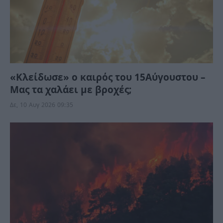
«Κλείδωσε» ο καιρός του 15Αύγουστου –
Μας τα χαλάει με βροχές;
Δε, 10 Αυγ 2026 09:35