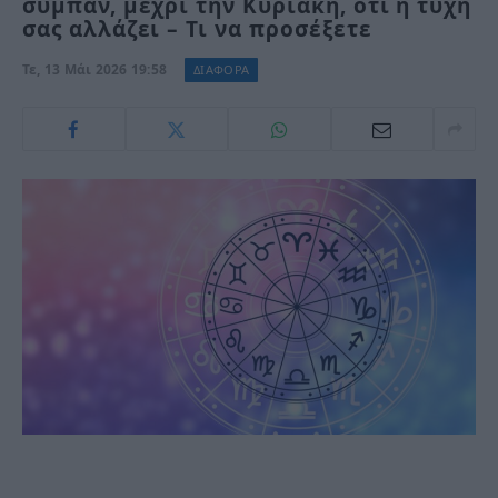
σύμπαν, μέχρι την Κυριακή, ότι η τύχη
σας αλλάζει – Τι να προσέξετε
Τε, 13 Μάι 2026 19:58
ΔΙΑΦΟΡΑ