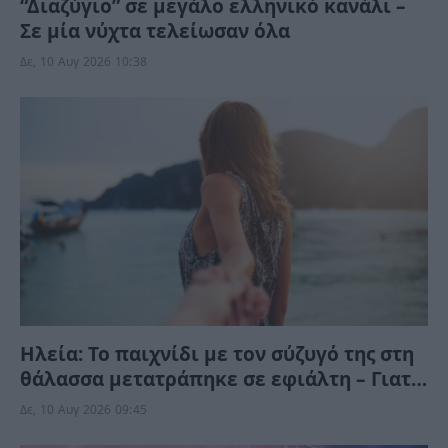
“Διαζύγιο” σε μεγάλο ελληνικό κανάλι –
Σε μία νύχτα τελείωσαν όλα
Δε, 10 Αυγ 2026 10:38
Ηλεία: Το παιχνίδι με τον σύζυγό της στη
θάλασσα μετατράπηκε σε εφιάλτη – Γιατί
τον συνέλαβαν;
Δε, 10 Αυγ 2026 09:45